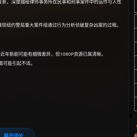
背景，深度描绘律师事务所在民事和刑事案件中的运作与人性
展现纽约警局重大案件组通过行为分析侦破复杂凶案的过程。
于近年新剧可能有细微差异，但1080P资源已属清晰。
画面可能引起不适。
展开评论