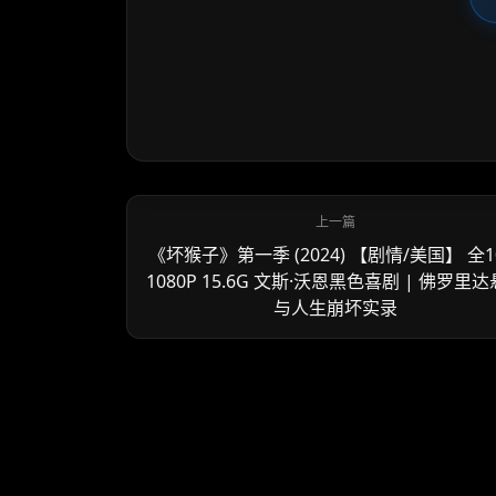
《坏猴子》第一季 (2024) 【剧情/美国】 全1
1080P 15.6G 文斯·沃恩黑色喜剧 | 佛罗里
与人生崩坏实录