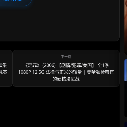
0集
《定罪》 (2006) 【剧情/犯罪/美国】 全1季
达悬案
1080P 12.5G 法律与正义的较量 | 曼哈顿检察官
的硬核法庭战