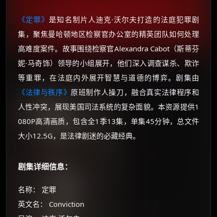
《定罪》
是知名制片人迪克·沃尔夫打造的法庭犯罪剧
集，聚焦曼哈顿地区检察官办公室的精英团队如何处理
高难度案件。故事围绕检察官Alexandra Cabot（斯蒂芬
妮·马奇饰）领导的小组展开，他们深入调查谋杀、欺诈
等重罪，在法庭内外展开智慧与道德的博弈。剧集由
《法律与秩序》
原班制作人操刀，融合真实法律程序和
人性冲突，展现美国司法系统的复杂面貌。本资源提供1
080P高清画质，包含全1季13集，单集45分钟，总文件
大小12.5G，是法律剧迷的必藏经典。
剧集详细信息：
名称： 定罪
英文名： Conviction