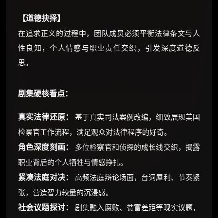
【道德抉择】
在追求正义的过程中，团队成员必须平衡法律条文与人
性良知，个人情感与职业责任交织，引发深度道德反
思。
剧集硬核看点：
真实法律还原：
基于真实司法案例改编，细致展现美国
检察官工作流程，满足观众对法律程序的好奇。
角色深度刻画：
多位检察官和侦探的成长线交织，揭露
职业背后的个人牺牲与情感挣扎。
紧凑法庭对决：
高频法庭辩论场面，台词犀利、节奏紧
张，营造智力较量的沉浸感。
社会议题探讨：
剧集融入腐败、贫富差距等现实议题，