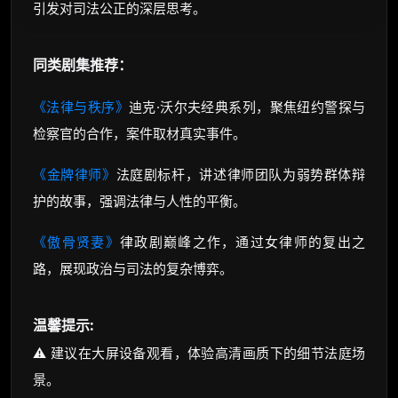
引发对司法公正的深层思考。
同类剧集推荐：
《法律与秩序》
迪克·沃尔夫经典系列，聚焦纽约警探与
检察官的合作，案件取材真实事件。
《金牌律师》
法庭剧标杆，讲述律师团队为弱势群体辩
护的故事，强调法律与人性的平衡。
《傲骨贤妻》
律政剧巅峰之作，通过女律师的复出之
路，展现政治与司法的复杂博弈。
温馨提示:
⚠️ 建议在大屏设备观看，体验高清画质下的细节法庭场
景。