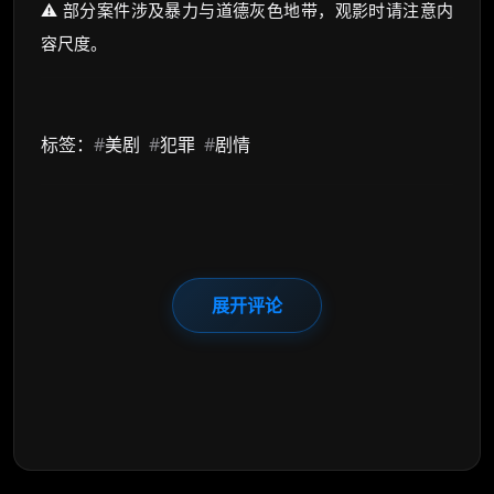
⚠️ 部分案件涉及暴力与道德灰色地带，观影时请注意内
容尺度。
标签：
#
美剧
#
犯罪
#
剧情
展开评论