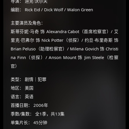
导演： 迪克·沃尔夫
编剧： Rick Eid / Dick Wolf / Walon Green
主要演员及角色：
斯蒂芬妮·马奇 饰 Alexandra Cabot（首席检察官）/ 艾
里克·巴弗尔 饰 Nick Potter（侦探）/ 约旦·布里奇斯 饰
Brian Peluso（助理检察官）/ Milena Govich 饰 Christi
na Finn（侦探）/ Anson Mount 饰 Jim Steele（检察
官）
类型： 剧情｜犯罪
地区： 美国
语言： 英语
首播日期： 2006年
×
季数/集数： 全1季，共13集
🧧 福利领取站
单集片长： 45分钟