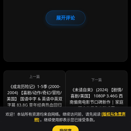
展开评论
《成龙历险记》1-5季 (2000-
《未请自来》 (2024) 【剧情/
2004) 【喜剧/动作/奇幻/冒险/
喜剧/美国】 1080P 3.46G 西
美国】 国语中字 & 英语中英双
南偏南电影节口碑新作 | 家庭
字幕 83.8G 童年经典热血回归
聚会的黑色幽默盛宴
| 龙叔魔幻冒险全收录
欢迎！本站所有资源均来自网络。继续访问前，请先阅读
[版权与免责声
明]
。继续使用即表示您已接受条款。
我同意