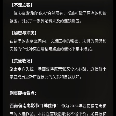
【不速之客】
一位未被邀请的“客人”突然现身，彻底打破了原有的和谐
氛围，引发了一系列始料未及的连锁反应。
【秘密与冲突】
在封闭的家庭空间内，长期压抑的秘密、未解的恩怨和
尖锐的个性冲突在酒精与尴尬的催化下集中爆发。
【荒诞收场】
聚会走向失控，场面变得既荒诞又令人心酸，迫使每个
家庭成员重新审视彼此的关系和自我认知。
剧集硬核看点：
西南偏南电影节口碑佳作：
作为2024年西南偏南电影
节的入选作品，本片在首映后收获不俗评价，尤其被称