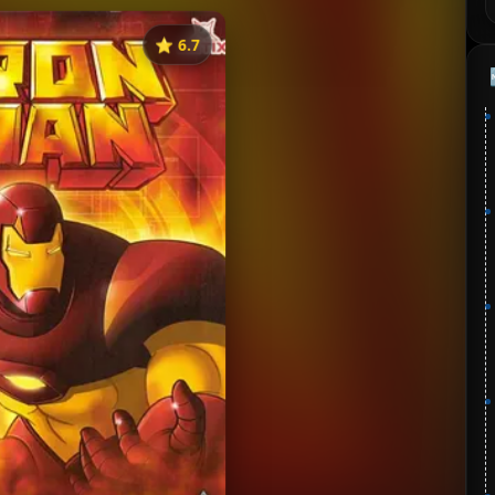
⭐️ 6.7
《钢铁侠》
藏
⭐
分：6.7 | 🎬 1994年
✅ 已完结
夸克网盘
🧧️
失效请反馈