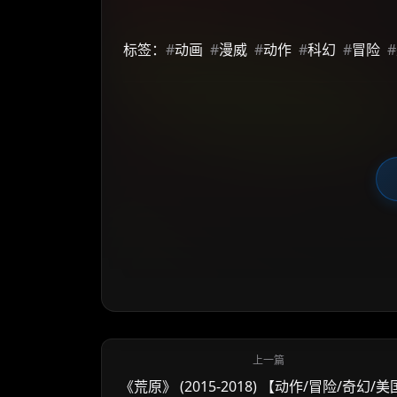
标签：
#
动画
#
漫威
#
动作
#
科幻
#
冒险
#
《荒原》 (2015-2018) 【动作/冒险/奇幻/