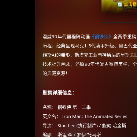
🔄 点击
漫威90年代里程碑动画
《钢铁侠》
全两季重磅
历程，经典呈现马克1-5代装甲升级、奥巴代
维斯AI的雏形、斯塔克工业与神盾局的早期关
技术提升画质，还原90年代复古赛博美学，全
的典藏资源！
剧集详细信息：
名称： 钢铁侠 第一二季
英文名： Iron Man: The Animated Series
导演： Stan Lee (执行制片) / 鲍勃·哈金斯
编剧： 斯坦·李 / 罗伊·托马斯