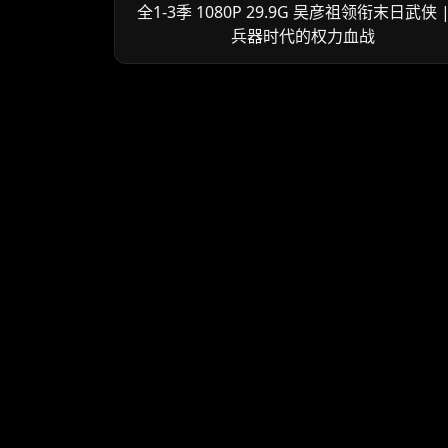
全1-3季 1080P 29.9G 吴彦祖领衔末日武侠 
兵器时代的权力血战