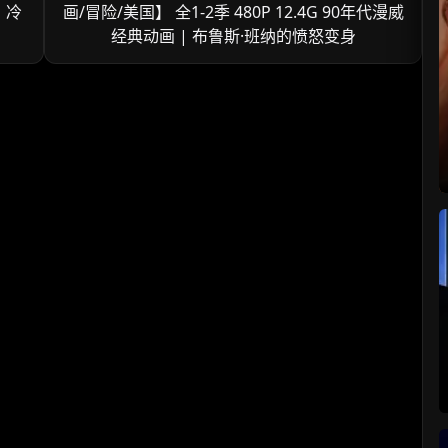
| 冷
画/冒险/美国】 全1-2季 480P 12.4G 90年代漫威
经典动画 | 布鲁斯·班纳的愤怒变身