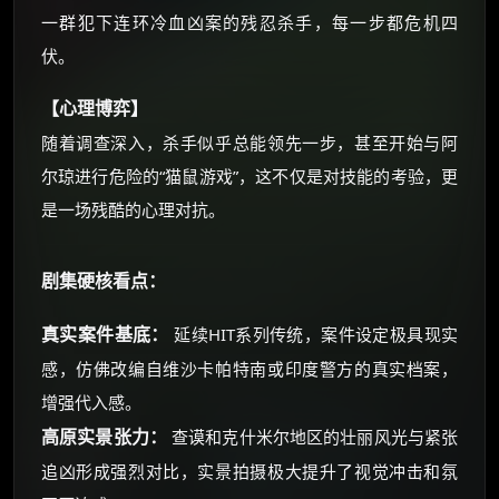
一群犯下连环冷血凶案的残忍杀手，每一步都危机四
伏。
【心理博弈】
随着调查深入，杀手似乎总能领先一步，甚至开始与阿
尔琼进行危险的“猫鼠游戏”，这不仅是对技能的考验，更
是一场残酷的心理对抗。
剧集硬核看点：
真实案件基底：
延续HIT系列传统，案件设定极具现实
感，仿佛改编自维沙卡帕特南或印度警方的真实档案，
增强代入感。
高原实景张力：
查谟和克什米尔地区的壮丽风光与紧张
追凶形成强烈对比，实景拍摄极大提升了视觉冲击和氛