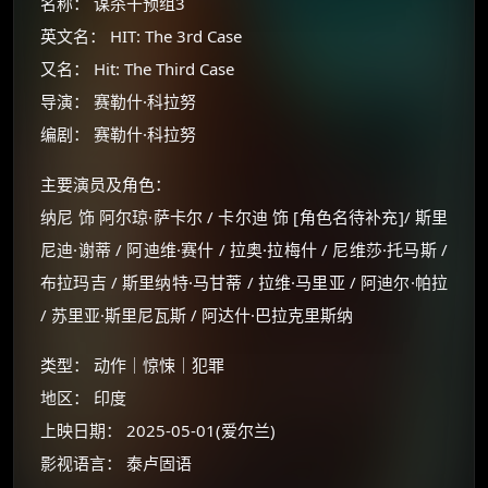
名称： 谋杀干预组3
英文名： HIT: The 3rd Case
又名： Hit: The Third Case
导演： 赛勒什·科拉努
编剧： 赛勒什·科拉努
主要演员及角色：
纳尼 饰 阿尔琼·萨卡尔 / 卡尔迪 饰 [角色名待补充]/ 斯里
尼迪·谢蒂 / 阿迪维·赛什 / 拉奥·拉梅什 / 尼维莎·托马斯 /
布拉玛吉 / 斯里纳特·马甘蒂 / 拉维·马里亚 / 阿迪尔·帕拉
/ 苏里亚·斯里尼瓦斯 / 阿达什·巴拉克里斯纳
类型： 动作｜惊悚｜犯罪
地区： 印度
上映日期： 2025-05-01(爱尔兰)
影视语言： 泰卢固语