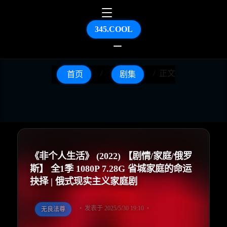
345.COOL
正文
首页
剧集
《非个人生活》 (2022) 【剧情/家庭/俄罗
斯】 全1季 1080P 7.28G 省城家庭的命运
抉择 | 俄式现实主义家庭剧
发表于 2025/5/30 19:10
无良法尊