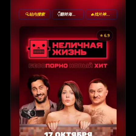
🔍站内搜索
👇翻转海报！
🔥找片神器🔥
⭐️ 6.9
《非个人生活》
收藏
⭐
⭐️ 评分：6.9 | 🎬 2022年
✅ 已完结
夸克网盘