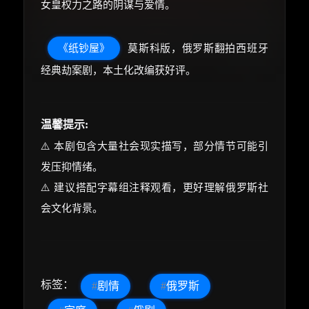
女皇权力之路的阴谋与爱情。
《纸钞屋》
莫斯科版，俄罗斯翻拍西班牙
经典劫案剧，本土化改编获好评。
温馨提示:
⚠️ 本剧包含大量社会现实描写，部分情节可能引
发压抑情绪。
⚠️ 建议搭配字幕组注释观看，更好理解俄罗斯社
会文化背景。
标签：
#
剧情
#
俄罗斯