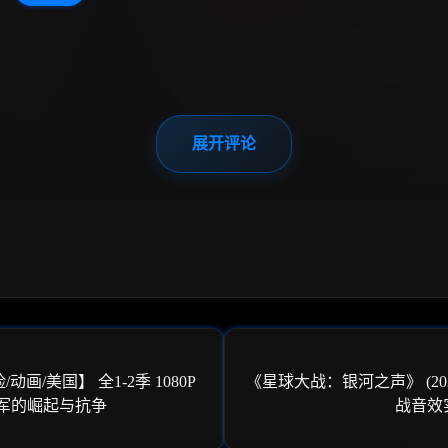
展开评论
动画/美国】 全1-2季 1080P
《星球大战：银河之声》 (2021)
抵抗军的崛起与抗争
战音效