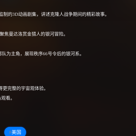
斯监制的3D动画剧集，讲述克隆人战争期间的精彩故事。
，聚焦曼达洛赏金猎人的银河冒险。
部队为主角，展现秩序66号令后的银河系。
得更完整的宇宙观体验。
备观看。
#
美国