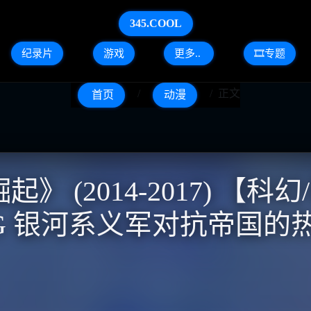
345.COOL
纪录片
游戏
更多..
🎞️专题
正文
首页
动漫
 (2014-2017) 【科
36.3G 银河系义军对抗帝国