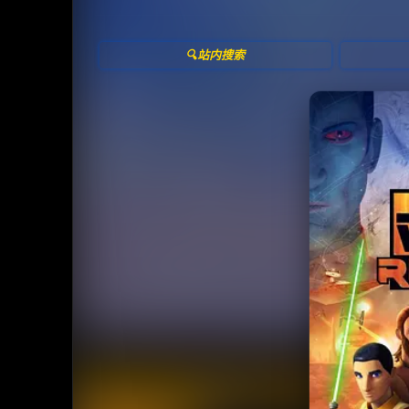
🔍站内搜索
收藏
⭐
⭐️ 