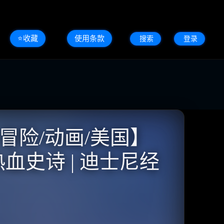
⭐️收藏
使用条款
搜索
登录
幻/冒险/动画/美国】
的热血史诗 | 迪士尼经