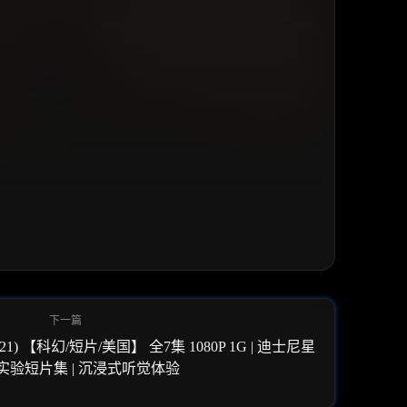
 【科幻/短片/美国】 全7集 1080P 1G | 迪士尼星
实验短片集 | 沉浸式听觉体验