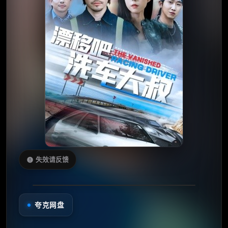
失效请反馈
夸克网盘