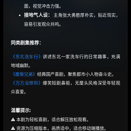
面，视觉冲击力强。
接地气人设：
主角张大勇憨厚朴实，贴近现实，
容易引发观众共鸣。
同类剧集推荐：
《东北洗车行》
讲述东北一家洗车行的日常趣事，充满
地域幽默。
《废柴兄弟》
经典国产喜剧，聚焦都市小人物奋斗史。
《万万没想到》
爆笑短剧鼻祖，无厘头风格深受年轻观
众喜爱。
温馨提示:
⚠️ 本剧为轻松喜剧，适合解压放松观看。
⚠️ 资源为压缩版本，画质适中，适合移动端播放。