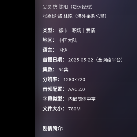
吴昊 饰 陈阳（货运经理）
张嘉妤 饰 林晚（海外采购总监）
类型：
都市｜职场｜爱情
地区：
中国大陆
语言：
国语
首播日期：
2025-05-22（全网络平台）
集数：
54集
分辨率：
1280×720
音频配置：
AAC 2.0
字幕类型：
内嵌简体中字
文件大小：
780M
剧情简介: