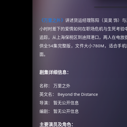
《万里之外》
讲述货运经理陈阳（吴昊 饰）与
小时时差下的爱情如何在职场危机与生死考验
追踪，从上海保税区到迪拜港口，两人在电放
供全54集完整版，文件大小780M，适合手
面。
剧集详细信息：
名称： 万里之外
英文名： Beyond the Distance
导演： 暂无公开信息
编剧： 暂无公开信息
主要演员及角色：