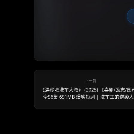
《漂移吧洗车大叔》 (2025) 【喜剧/励志/国
全56集 651MB 爆笑短剧 | 洗车工的逆袭