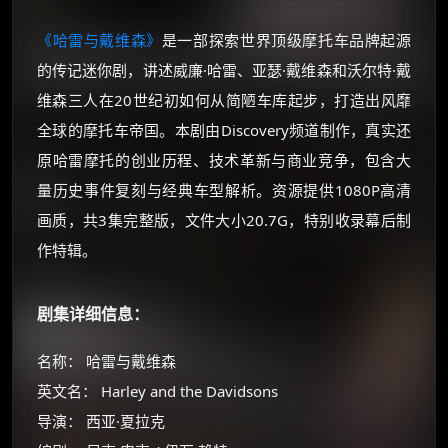
《哈雷与戴维森》
是一部探索世界顶级摩托车品牌起源
的传记迷你剧，讲述威廉·哈雷、亚瑟·戴维森和沃尔特·戴
维森三人在20世纪初如何从简陋车库起步，打造出风靡
全球的摩托车帝国。本剧由Discovery频道制作，真实还
原哈雷摩托的创业历程、技术革新与商业竞争，包含大
量历史事件复刻与经典车型解析。资源提供1080P高清
画质，共3集完整版，文件大小20.7G，特别收录幕后制
作特辑。
剧集详细信息：
名称： 哈雷与戴维森
英文名： Harley and the Davidsons
导演： 西亚·夏拉克