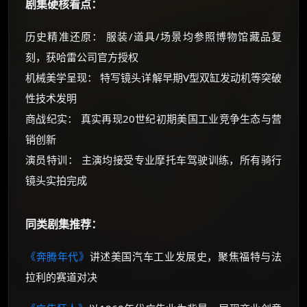
剧集硬核看点：
历史精准还原： 服装/道具/场景均参照博物馆藏品复
刻，获哈雷公司官方授权
机械美学呈现： 特写镜头详解早期V型双缸发动机等突破
性技术发明
商战纪实： 真实再现20世纪初期美国工业竞争生态与营
销创新
演员特训： 主演均接受专业摩托车驾驶训练，所有骑行
镜头实拍完成
同类剧集推荐：
《奔腾年代》
讲述美国汽车工业发展史，聚焦福特与法
拉利的赛道对决