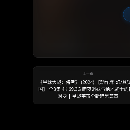
《星球大战：侍者》 (2024) 【动作/科幻/悬
国】 全8集 4K 69.3G 暗夜姐妹与绝地武士
对决 | 星战宇宙全新暗黑篇章