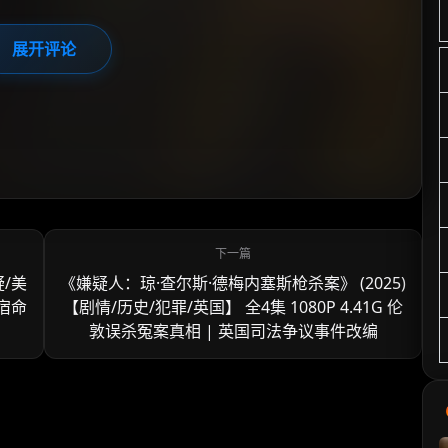
展开评论
疑/美
《嫌疑人：琼·查尔斯·德梅内塞斯枪杀案》 (2025)
的宿命
【剧情/历史/犯罪/英国】 全4集 1080P 4.41G 伦
敦误杀冤案真相 | 英国司法争议事件改编