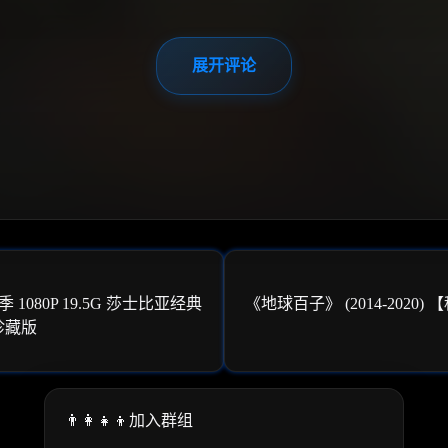
展开评论
季 1080P 19.5G 莎士比亚经典
《地球百子》 (2014-2020) 
珍藏版
👨‍👩‍👧‍👦加入群组