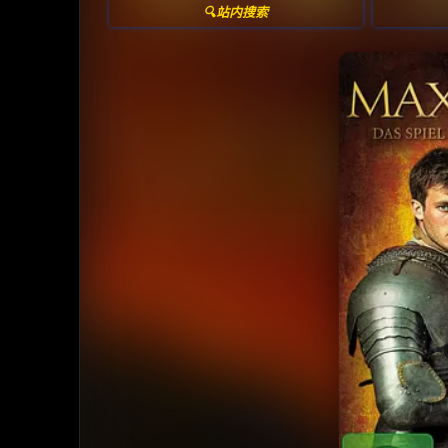
🔍站内搜索
收藏
⭐
⭐️ 