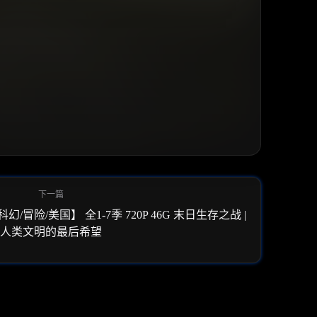
【科幻/冒险/美国】 全1-7季 720P 46G 末日生存之战 |
人类文明的最后希望