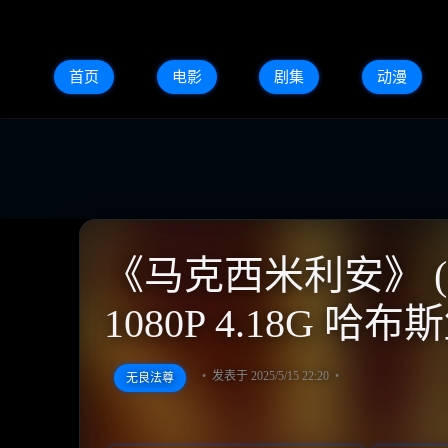
首页
电影
剧集
动漫
《马克西米利安》 (2
1080P 4.18G
发表于 2025/5/15 22:20
无良法尊