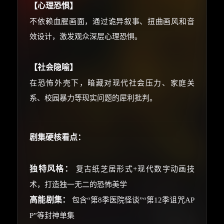
【心理恐惧】
不依赖血腥画面，通过诡异叙事、扭曲画风和音
效设计，激发观众深层心理恐惧。
【社会隐喻】
在恐怖外壳下，暗藏对现代社会压力、家庭关
系、校园暴力等现实问题的犀利批判。
剧集硬核看点：
独特风格：
复古纸芝居形式+现代数字动画技
术，打造独一无二的恐怖美学
高能剧集：
包含“第8季医院怪谈”“第12季诅咒AP
P”等封神单集