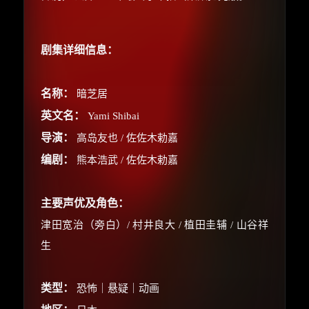
剧集详细信息：
名称：
暗芝居
英文名：
Yami Shibai
导演：
高岛友也 / 佐佐木勅嘉
编剧：
熊本浩武 / 佐佐木勅嘉
主要声优及角色：
津田宽治（旁白）/ 村井良大 / 植田圭辅 / 山谷祥
生
类型：
恐怖｜悬疑｜动画