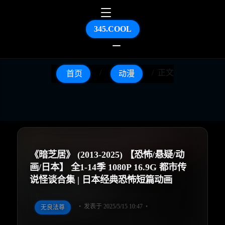
345.COOL
正文
首页
动漫
《暗芝居》 (2013-2025) 【恐怖/悬疑/动
画/日本】 全1-14季 1080P 16.9G 都市传
说怪谈合集 | 日本经典恐怖短篇动画
发表于 2025/5/15 10:47
无良法尊