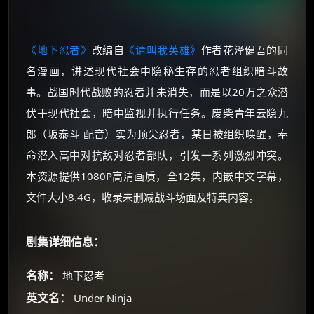
《地下忍者》
改编自
《请叫我英雄》
作者花泽健吾的同
名漫画，讲述现代社会中隐秘生存的忍者组织暗斗故
事。战国时代战败的忍者并未消失，而是以20万之众潜
伏于现代社会，暗中监视并执行任务。废柴青年云隐九
郎（坂泰斗 配音）实为顶尖忍者，某日被组织唤醒，奉
命潜入高中对抗敌对忍者部队，引发一系列激烈冲突。
本资源提供1080P高清画质，全12集，内嵌中文字幕，
文件大小8.4G，收录未删减战斗场面及特典内容。
剧集详细信息：
名称：
地下忍者
英文名：
Under Ninja