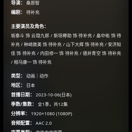
导演：
桑原智
编剧：
待补充
主要演员及角色：
坂泰斗 饰 云隐九郎 / 新垣樽助 饰 待补充 / 畠中祐 饰 待
补充 / 种崎敦美 饰 待补充 / 山下大辉 饰 待补充 / 安济知
佳 饰 待补充 / 内田修一 饰 待补充 / 德井青空 饰 待补充
/ 相马康一 饰 待补充
类型：
动画｜动作
地区：
日本
×
🧧 福利领取站
首播日期：
2023-10-06(日本)
☕
季数/集数：
全1季，共12集
分辨率：
1920×1080 (1080P)
音频配置：
AAC 2.0
朋友们辛苦了 💦