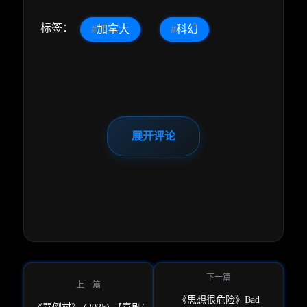
标签：
#
加拿大
#
科幻
展开评论
《思想很危险》Bad