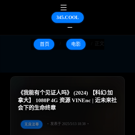
345.COOL
正文
首页
电影
《我能有个见证人吗》 (2024) 【科幻/加
拿大】 1080P 4G 资源 VINEnc | 近未来社
会下的生命终章
发表于 2025/5/13 18:38
无良法尊