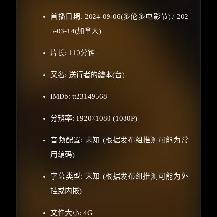
首播日期: 2024-09-06(多伦多电影节) / 202
5-03-14(加拿大)
片长: 110分钟
又名: 送行者的繪本(台)
IMDb: tt23149568
分辨率: 1920×1080 (1080P)
音频配置: 未知 (根据发布组推测可能为常
用编码)
字幕类型: 未知 (根据发布组推测可能为外
×
🧧 福利领取站
挂或内嵌)
文件大小: 4G