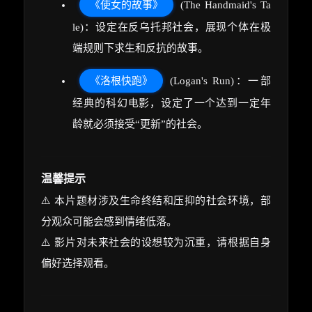
《使女的故事》
(The Handmaid's Ta
le)：设定在反乌托邦社会，展现个体在极
端规则下求生和反抗的故事。
《洛根快跑》
(Logan's Run)：一部
经典的科幻电影，设定了一个达到一定年
龄就必须接受“更新”的社会。
温馨提示
⚠️ 本片题材涉及生命终结和压抑的社会环境，部
分观众可能会感到情绪低落。
⚠️ 影片对未来社会的设想较为沉重，请根据自身
偏好选择观看。