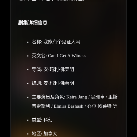
剧集详细信息
名称: 我能有个见证人吗
英文名: Can I Get A Witness
导演: 安·玛利·佛莱明
编剧: 安·玛利·佛莱明
主要演员及角色: Keira Jang / 吴珊卓 / 里斯·
普雷斯利 / Elmira Bashash / 乔尔·欧莱特 等
类型: 科幻
地区: 加拿大