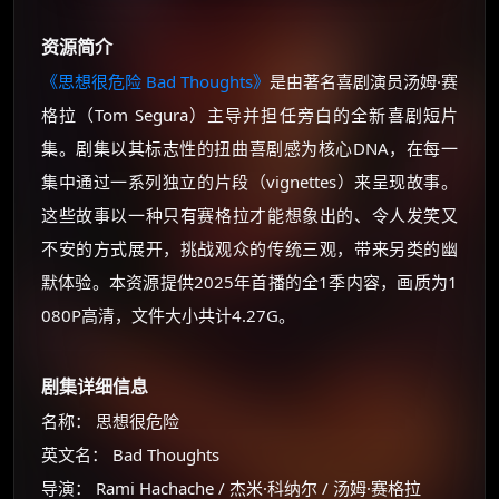
资源简介
《思想很危险 Bad Thoughts》
是由著名喜剧演员汤姆·赛
格拉（Tom Segura）主导并担任旁白的全新喜剧短片
集。剧集以其标志性的扭曲喜剧感为核心DNA，在每一
集中通过一系列独立的片段（vignettes）来呈现故事。
这些故事以一种只有赛格拉才能想象出的、令人发笑又
不安的方式展开，挑战观众的传统三观，带来另类的幽
默体验。本资源提供2025年首播的全1季内容，画质为1
080P高清，文件大小共计4.27G。
剧集详细信息
名称： 思想很危险
英文名： Bad Thoughts
导演： Rami Hachache / 杰米·科纳尔 / 汤姆·赛格拉