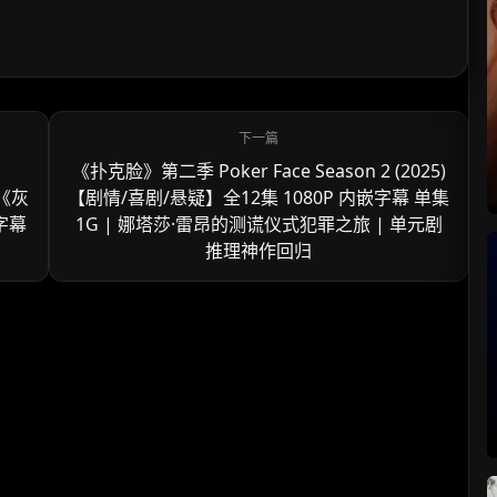
】
《扑克脸》第二季 Poker Face Season 2 (2025)
版《灰
【剧情/喜剧/悬疑】全12集 1080P 内嵌字幕 单集
字幕
1G | 娜塔莎·雷昂的测谎仪式犯罪之旅 | 单元剧
推理神作回归