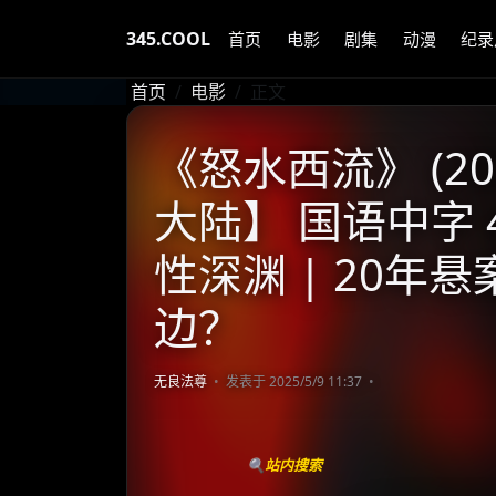
345.COOL
首页
电影
剧集
动漫
纪录
首页
电影
正文
《怒水西流》 (20
大陆】 国语中字 4
性深渊 | 20年
边？
无良法尊
发表于 2025/5/9 11:37
🔍站内搜索