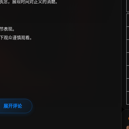
凶执念，展现时间对正义的消磨。
细节表现。
以下观众谨慎观看。
展开评论