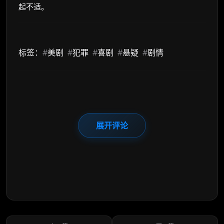
起不适。
标签：
#
美剧
#
犯罪
#
喜剧
#
悬疑
#
剧情
展开评论