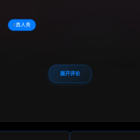
#
真人秀
展开评论