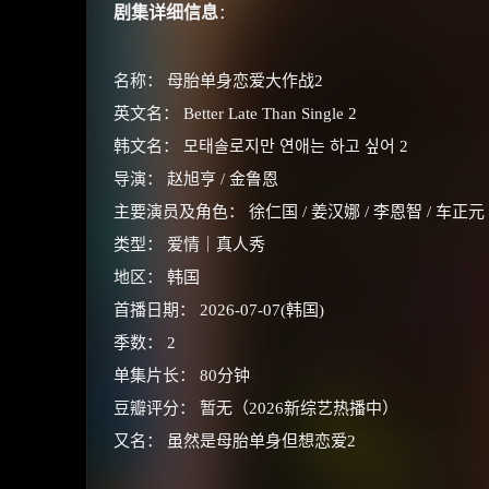
剧集详细信息
：
名称： 母胎单身恋爱大作战2
英文名： Better Late Than Single 2
韩文名： 모태솔로지만 연애는 하고 싶어 2
导演： 赵旭亨 / 金鲁恩
主要演员及角色： 徐仁国 / 姜汉娜 / 李恩智 / 车正元
类型： 爱情｜真人秀
地区： 韩国
首播日期： 2026-07-07(韩国)
季数： 2
单集片长： 80分钟
豆瓣评分： 暂无（2026新综艺热播中）
又名： 虽然是母胎单身但想恋爱2