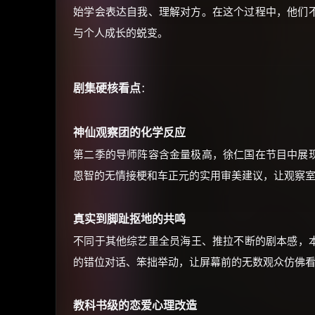
始学会表达自我、理解对方。在这个过程中，他们
与个人成长的蜕变。
剧集硬核看点
：
神仙观察团的化学反应
第二季的导师阵容含金量极高，徐仁国在节目中展
恩智的无情接梗和车正元的实用审美建议，让观察
真实到脚趾抠地的共鸣
不同于其他综艺里全员海王、推拉不断的剧本感，本
的错位对话、笨拙举动，让屏幕前的无数观众仿佛
教科书级的恋爱心理改造