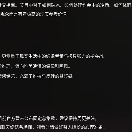
社交指南。节目中对于如何破冰、如何处理约会中的冷场、如何体面
身观众而言有着极高的现实参考价值。
，更侧重于现实生活中的结婚考量与极具张力的抢夺战。
爱推理，偏向唯美浪漫的偶像剧画风。
情感综艺，充满了推拉与反转的悬疑感。
播，目前官方暂未公布固定总集数，建议保持周更关注。
期和聊天终结名场面，观看时请做好替人尴尬的心理准备。