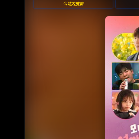
🔍站内搜索
收藏
⭐
⭐️ 