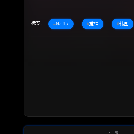
标签：
#
Netflix
#
爱情
#
韩国