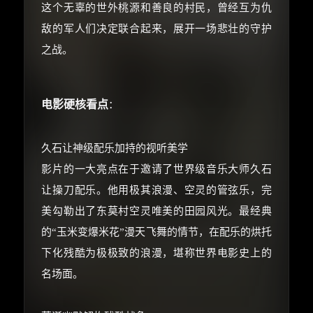
这个无辜的世外桃源和善良的村民，曾经互为仇
敌的军人们决定联合起来，展开一场悲壮的守护
之战。
电影硬核看点
：
久石让神级配乐加持的视听美学
影片的一大亮点在于邀请了世界级音乐大师久石
让操刀配乐。他用极其浪漫、空灵的管弦乐，完
美勾勒出了东莫村空灵唯美的田园风光。最经典
的“玉米变爆米花”漫天飞舞的情节，在配乐的烘托
下化残酷为极极致的浪漫，堪称世界电影史上的
名场面。