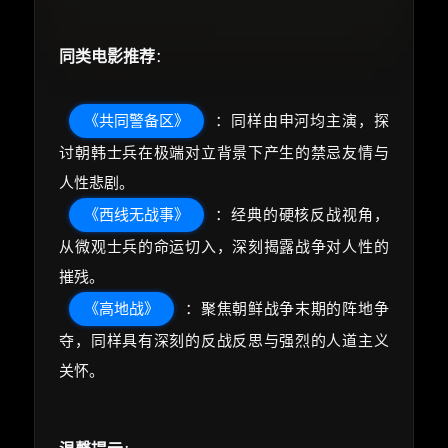
同类电影推荐
：
《共同警备区》
：同样由申河均主演，探
讨朝韩士兵在极端对立背景下产生的禁忌友情与
人性悲剧。
《西线无战事》
：经典的硬核反战视角，
从微观士兵的命运切入，深刻揭露战争对人性的
摧残。
《高地战》
：聚焦朝鲜战争末期的阵地争
夺，同样具有深刻的反战反思与强烈的人道主义
关怀。