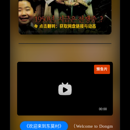
🧧️
失效请反馈
天天领红包
🔄 点击翻转：获取网盘链接与动态
预告片
《欢迎来到东莫村》
（Welcome to Dongm