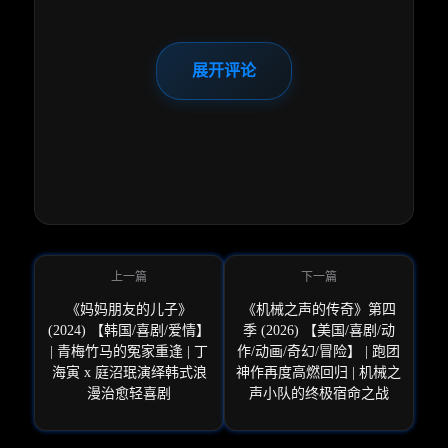
展开评论
《妈妈朋友的儿子》
《机械之声的传奇》第四
(2024) 【韩国/喜剧/爱情】
季 (2026) 【美国/喜剧/动
| 青梅竹马的冤家重逢 | 丁
作/动画/奇幻/冒险】 | 跑团
海寅 x 庭沼珉演绎韩式浪
神作再度高燃回归 | 机械之
漫治愈轻喜剧
声小队的终极宿命之战