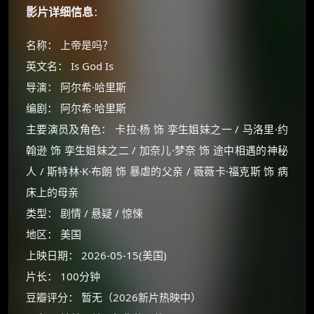
影片详细信息
：
名称： 上帝是吗？
英文名： Is God Is
导演： 阿尔希·哈里斯
编剧： 阿尔希·哈里斯
主要演员及角色： 卡拉·杨 饰 孪生姐妹之一 / 马洛里·约
翰逊 饰 孪生姐妹之二 / 加奈儿·梦奈 饰 途中相遇的神秘
人 / 斯特林·K·布朗 饰 暴虐的父亲 / 薇薇卡·福克斯 饰 病
床上的母亲
类型： 剧情 / 悬疑 / 惊悚
地区： 美国
上映日期： 2026-05-15(美国)
片长： 100分钟
豆瓣评分： 暂无（2026新片热映中）