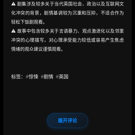
⚠️ 剧集涉及较多关于当代英国社会、政治以及互联网文
化冲突的背景，剧情基调较为沉重和压抑，不适合作为
轻松下饭剧观看。
⚠️ 故事中包含较多关于言语暴力、观点激进化以及邻里
冲突的心理描写，对心理承受能力较低或容易产生焦虑
情绪的观众建议谨慎观看。
标签：
#
惊悚
#
剧情
#
英国
展开评论