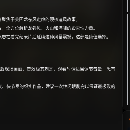
样聚焦于美国龙卷风走廊的硬核追风故事。
片，全方位解析龙卷风、火山和海啸的毁灭性力量。
果想在看完纪录片后延续这种风暴震撼，这部是绝佳选择。
灾后现场画面，音效极其刺耳，观看时请适当调节音量，患有
高密度、快节奏的纪实作品，建议一次性闭眼刷完以保证最极致的