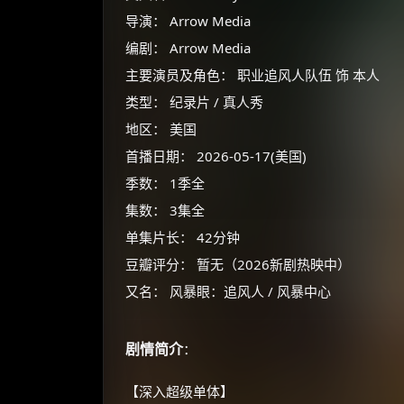
导演： Arrow Media
编剧： Arrow Media
主要演员及角色： 职业追风人队伍 饰 本人
类型： 纪录片 / 真人秀
地区： 美国
首播日期： 2026-05-17(美国)
季数： 1季全
集数： 3集全
单集片长： 42分钟
豆瓣评分： 暂无（2026新剧热映中）
又名： 风暴眼：追风人 / 风暴中心
剧情简介
：
【深入超级单体】