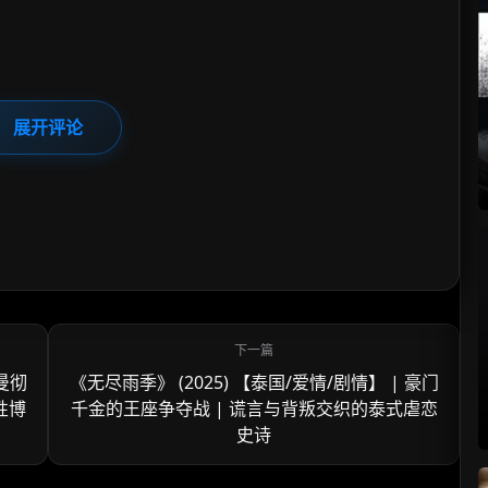
展开评论
 曼彻
《无尽雨季》 (2025) 【泰国/爱情/剧情】 | 豪门
性博
千金的王座争夺战 | 谎言与背叛交织的泰式虐恋
史诗