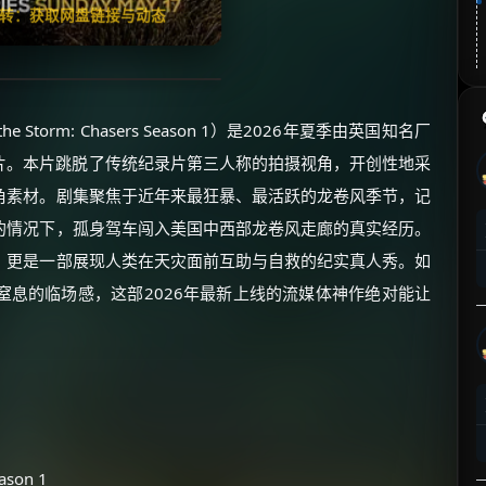
翻转：获取网盘链接与动态
 the Storm: Chasers Season 1）是2026年夏季由英国知名厂
难纪录片。本片跳脱了传统纪录片第三人称的拍摄视角，开创性地采
角素材。剧集聚焦于近年来最狂暴、最活跃的龙卷风季节，记
的情况下，孤身驾车闯入美国中西部龙卷风走廊的真实经历。
，更是一部展现人类在天灾面前互助与自救的纪实真人秀。如
窒息的临场感，这部2026年最新上线的流媒体神作绝对能让
ason 1