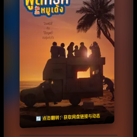
⭐️ 评分：5.8 | 🎬 2025年
夸克网盘
百度网盘
🧧️
天天领红包
失效请反馈
🔄 点击翻转：获取网盘链接与动态