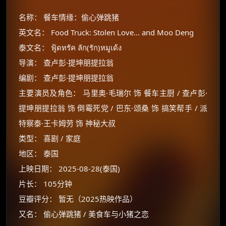
名称： 餐车情缘：偷心弹跳猪
英文名： Food Truck: Stolen Love... and Moo Deng
泰文名： ฟู้ดทรัค ลัก(รัก)หมูเด้ง
导演： 查卢彭·提坤朋提拉翁
编剧： 查卢彭·提坤朋提拉翁
主要演员及角色： 马里奥·毛瑞尔 饰 餐车主厨 / 查卢彭·
提坤朋提拉翁 饰 倒霉死党 / 巴东·颂桑 饰 搞笑帮手 / 派
特察泰·王卡姆劳 饰 神秘大叔
类型： 喜剧 / 家庭
地区： 泰国
上映日期： 2025-08-28(泰国)
片长： 105分钟
豆瓣评分： 暂无（2025热映作品）
又名： 偷心弹跳猪 / 美食车与小猪之恋