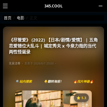
345.COOL
首页
电影
正文
《尽管爱》 (2022) 【日本/剧情/爱情】 | 五角
恋爱错位大乱斗 | 城定秀夫 x 今泉力哉的当代
两性怪诞录
无良法尊
发表于 2026/6/1 20:00
🔍站内搜索
👇翻转海报！
🔥找片神器🔥
⭐️ 5.3
《尽管爱》
收藏
⭐