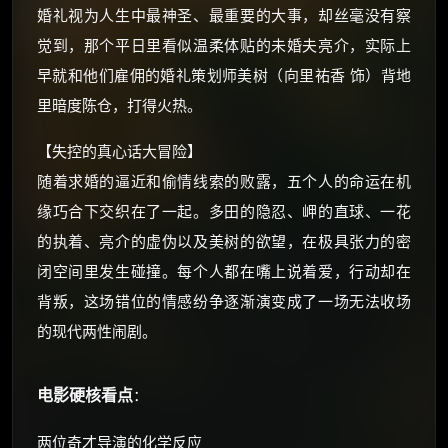
婚礼视为人生中最神圣、最重要的大事，却丝毫没有察
优惠券、活动红包，每日可领。
觉到，那个平日里看似温柔体贴的未婚夫亮介，实际上
早就和他们雇佣的婚礼策划师美树（向里祐香 饰）背地
⚡
前往【大淘客】领红包
里暗度陈仓，打得火热。
☕ 海外大侠？通过 Ko-fi 赐茶
【失控的真心话大冒险】
随着求婚的逼近和偷情线索的败露，五个人的命运在机
缘巧合下交织在了一起。多田的隐忍、岬的直球、一花
的执着、亮介的虚伪以及美树的欲望，在极具张力的密
闭空间里发生碰撞。每个人都在嘴上说着爱，行动却在
背叛，这场错位的情感纷争逐渐演变成了一场无法收场
的现代两性闹剧。
电影硬核看点
：
两位奇才导演的化学反应