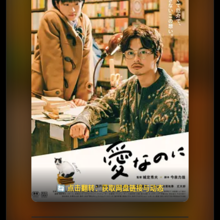
⭐️ 评分：5.3 | 🎬 2022年
夸克网盘
🧧️
天天领红包
失效请反馈
🔄 点击翻转：获取网盘链接与动态