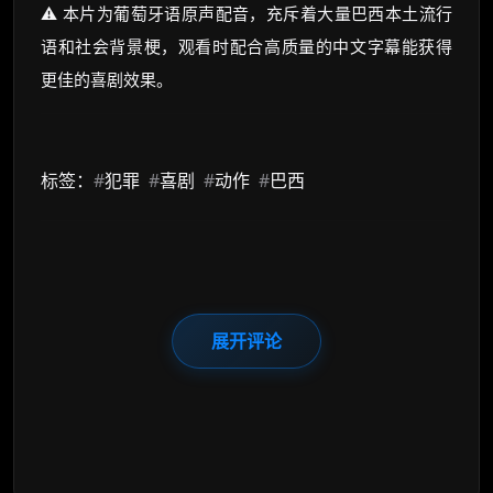
⚠️ 本片为葡萄牙语原声配音，充斥着大量巴西本土流行
语和社会背景梗，观看时配合高质量的中文字幕能获得
更佳的喜剧效果。
标签：
#
犯罪
#
喜剧
#
动作
#
巴西
展开评论