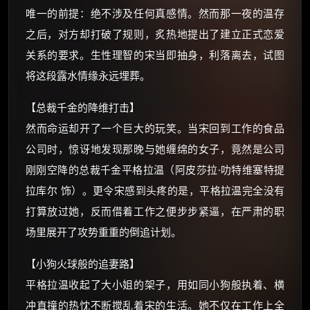
☕
唯一的前提：绝不涉及任何真感情。然而那一夜的温存
之后，对方却打破了规则，炙热地提出了建立正式恋爱
朋友们辛苦了 💦
关系的要求。生性理智的宋当即抽身，利落离去，试图
你需要的各种会员，都可低价购买！
将这段露水情缘永远埋葬。
如夸克12个月送14天 最低75元！
价格有浮动，请直接搜索查最低价！
【总裁千金的降维打击】
还有支付宝现金红包、外卖红包、
然而命运却开了一个巨大的玩笑。当宋回到工作的食品
优惠券、活动红包，每日可领。
公司时，惊讶地发现那晚与她缠绵的女子，竟然是公司
刚刚空降的总裁千金平格拉温（阿皮莎拉·叻特维塞特提
⚡
前往【大淘客】领红包
拉库尔 饰）。更令宋感到头疼的是，平格拉温完全没有
打算放过她，反而借着工作之便步步紧逼，在严肃的职
☕ 海外大侠？通过 Ko-fi 赐茶
场里展开了攻势重重的倒追计划。
【小狗火球般的追妻路】
平格拉温收起了大小姐的架子，用如同小狗般执着、横
冲直撞的热忱不断搅乱着宋的生活。她不仅在工作上全