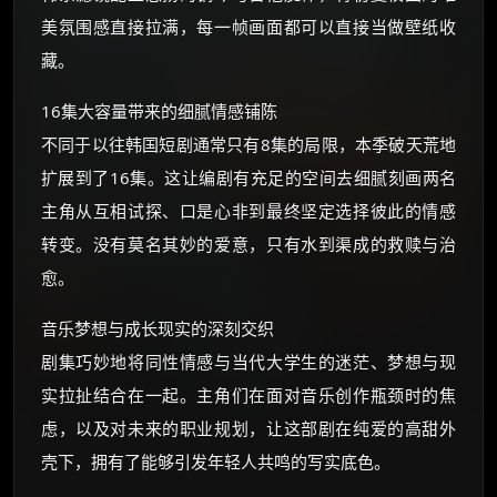
美氛围感直接拉满，每一帧画面都可以直接当做壁纸收
藏。
16集大容量带来的细腻情感铺陈
不同于以往韩国短剧通常只有8集的局限，本季破天荒地
扩展到了16集。这让编剧有充足的空间去细腻刻画两名
主角从互相试探、口是心非到最终坚定选择彼此的情感
转变。没有莫名其妙的爱意，只有水到渠成的救赎与治
愈。
音乐梦想与成长现实的深刻交织
剧集巧妙地将同性情感与当代大学生的迷茫、梦想与现
实拉扯结合在一起。主角们在面对音乐创作瓶颈时的焦
虑，以及对未来的职业规划，让这部剧在纯爱的高甜外
壳下，拥有了能够引发年轻人共鸣的写实底色。