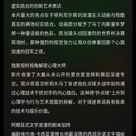
虚实结合的创新艺术表达
本片最大的亮点在于将利尼尔斯的浪漫主义动画与残酷
真实的赛场纪实结合。动画部分赋予了马丁内斯童年梦
想一种童话般的色彩，而当镜头切回激烈的世界杯决赛
现场时，那种强烈的视觉张力让观众仿佛重回那个心跳
加速的冠军之夜。
独家视听视角解密心理大师
影片收录了大量从未公开的更衣室音频和赛后深度专
访。观众将首次听到大马丁亲述他在点球大战中如何通
过心理战术干扰对手的内心独白。这种将“扑点球”上升到
心理学与行为艺术层面的拆解，对于球迷来说具有极高
的技术与娱乐价值。
阿根廷式文学浪漫的剧本加持
编剧埃尔南·卡西亚里擅长用最深情的西班牙语文字描绘