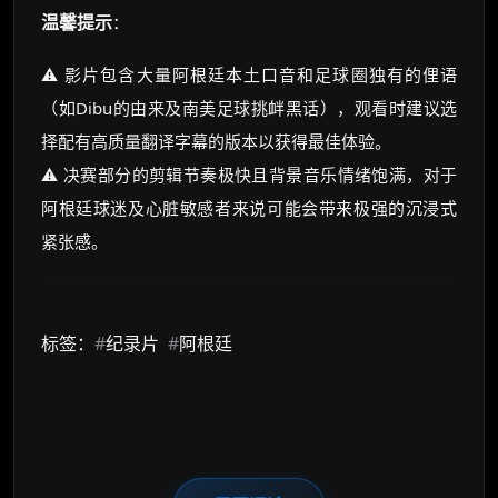
温馨提示
：
⚠️ 影片包含大量阿根廷本土口音和足球圈独有的俚语
（如Dibu的由来及南美足球挑衅黑话），观看时建议选
择配有高质量翻译字幕的版本以获得最佳体验。
⚠️ 决赛部分的剪辑节奏极快且背景音乐情绪饱满，对于
阿根廷球迷及心脏敏感者来说可能会带来极强的沉浸式
紧张感。
标签：
#
纪录片
#
阿根廷