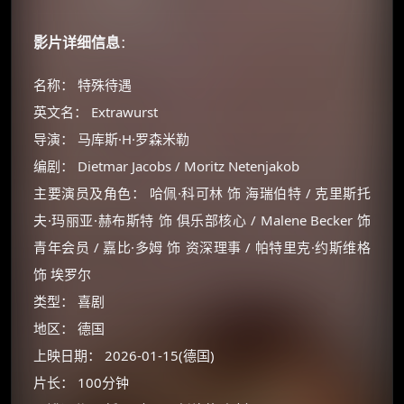
影片详细信息
：
名称： 特殊待遇
英文名： Extrawurst
导演： 马库斯·H·罗森米勒
编剧： Dietmar Jacobs / Moritz Netenjakob
主要演员及角色： 哈佩·科可林 饰 海瑞伯特 / 克里斯托
夫·玛丽亚·赫布斯特 饰 俱乐部核心 / Malene Becker 饰
青年会员 / 嘉比·多姆 饰 资深理事 / 帕特里克·约斯维格
饰 埃罗尔
类型： 喜剧
地区： 德国
上映日期： 2026-01-15(德国)
片长： 100分钟