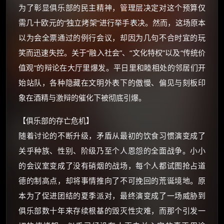
朋友们辛苦了 💦
为了彰显俱乐部的民主精神，管理层决定对这个预算仅
你需要的各种会员，都可低价购买！
需几十欧元的“独立烤架”进行举手表决。然而，这场原本
如夸克12个月送14天 最低75元！
以为会全票通过的例行会议，却因为几句不合时宜的玩
价格有浮动，请直接搜索查最低价！
笑而迅速失控。关于“融入社会”、“文化特权”以及“传统价
还有支付宝现金红包、外卖红包、
值观”的辩论在大厅里爆发。平日里和睦相处的邻居们开
优惠券、活动红包，每日可领。
始站队，各种隐藏在文明外表下的傲慢、偏见与刻板印
⚡
前往【大淘客】领红包
象在酒精与激辩的催化下被彻底引爆。
【俱乐部的存亡危机】
☕ 海外大侠？通过 Ko-fi 赐茶
随着讨论的不断升级，矛盾从最初的饮食习惯演变成了
关乎种族、性别、阶级乃至个人恩怨的全面战争。小小
的会议室变成了没有硝烟的战场，每个人都试图抢占道
德的制高点，却将事情推向了不可挽回的荒诞境地。原
本为了促进团结的夏季派对，最终演变成了一场威胁到
俱乐部数十年来存续根基的毁灭性灾难，而那个引发一