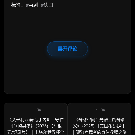
标签：
#
喜剧
#
德国
展开评论
《艾米利亚诺·马丁内斯：守住
《舞动空间：光谱上的舞蹈
时间的男孩》 (2026) 【阿根
家》 (2025) 【美国/纪录片】
廷/纪录片】 | 卡塔尔世界杯金
| 孤独症舞者的身体救赎之旅