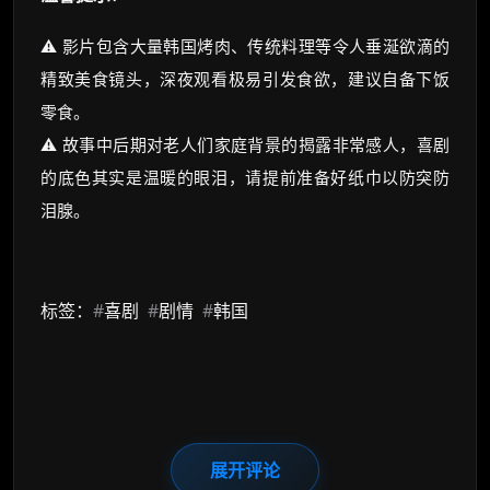
⚠️ 影片包含大量韩国烤肉、传统料理等令人垂涎欲滴的
精致美食镜头，深夜观看极易引发食欲，建议自备下饭
零食。
⚠️ 故事中后期对老人们家庭背景的揭露非常感人，喜剧
的底色其实是温暖的眼泪，请提前准备好纸巾以防突防
泪腺。
标签：
#
喜剧
#
剧情
#
韩国
展开评论