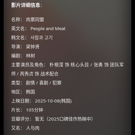
影片详细信息
：
名称： 肉票同盟
英文名： People and Meat
韩文名： 사람과 고기
导演： 梁钟贤
编剧： 林树
主要演员及角色： 朴根滢 饰 核心头目 / 张勇 饰 团队军
师 / 芮秀贞 饰 战术配合
类型： 剧情 / 喜剧 / 犯罪
地区： 韩国
上映日期： 2025-10-08(韩国)
片长： 105分钟
豆瓣评分： 暂无（2025口碑佳作热映中）
又名： 人与肉