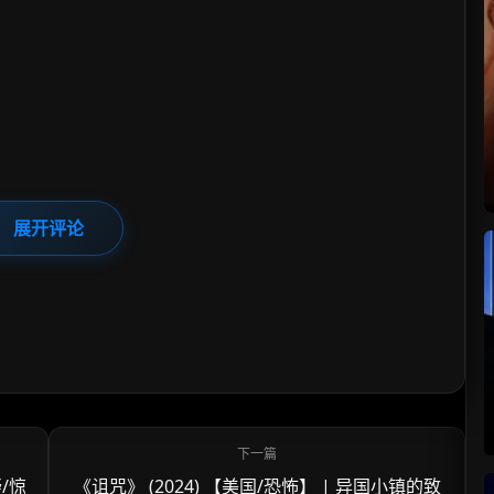
展开评论
/惊
《诅咒》 (2024) 【美国/恐怖】 | 异国小镇的致