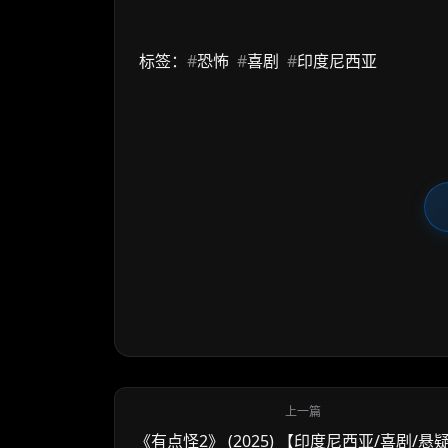
标签：
#
恐怖
#
喜剧
#
印度尼西亚
《有点怪2》 (2025) 【印度尼西亚/喜剧/悬疑