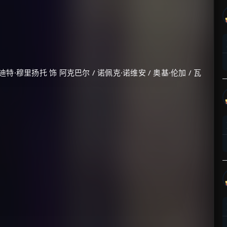
特·穆里扬托 饰 阿克巴尔 / 诺佩克·诺维安 / 奥基·伦加 / 瓦