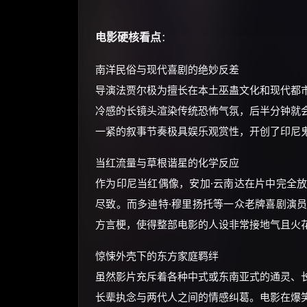
电影硬核看点
：
南洋民俗与现代喜剧的绝妙反差
导演法贾尔极为擅长在本土巫蛊文化和现代都
冷感的长镜头渲染传统恐怖气氛，后半分钟就
一紧的叙事节奏极具娱乐观赏性，开创了印尼
当红流量与草根谐星的化学反应
作为印尼当红偶像，安加·云南达在片中完全
尽致。而多迪特·穆里扬托等一众老牌喜剧演
方言梗，使得整部电影的人设非常接地气且火
惊悚外壳下的东方家庭羁绊
虽然影片充斥着各种中式或东南亚式的通灵、
长辈执念与两代人之间的情感纠葛。电影在爆