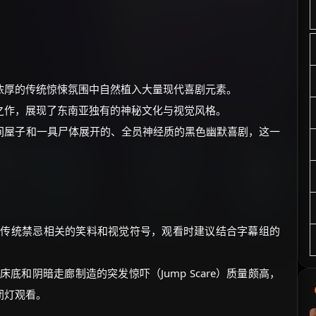
。
浓厚的传统惊悚氛围中自然植入大量现代喜剧元素。
之作，展现了东南亚独有的神秘文化与视觉风格。
间屋子和一具尸体展开的、全员神经质的黑色幽默喜剧，这一
及传统禁忌相关的笑料和视觉符号，观看时建议结合字幕组的
底和阴暗走廊制造的突发惊吓（Jump Scare）质量颇高，
闭灯观看。