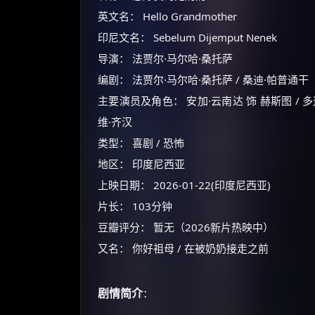
英文名： Hello Grandmother
印尼文名： Sebelum Dijemput Nenek
导演： 法贾尔·马尔哈·桑托萨
编剧： 法贾尔·马尔哈·桑托萨 / 桑迪·帕普通干
主要演员及角色： 安加·云南达 饰 赫斯图 / 多迪
维·齐汉
类型： 喜剧 / 恐怖
地区： 印度尼西亚
上映日期： 2026-01-22(印度尼西亚)
片长： 103分钟
豆瓣评分： 暂无（2026新片热映中）
又名： 你好祖母 / 在被奶奶接走之前
剧情简介
：