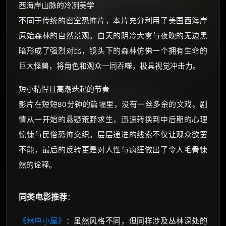
西海岸山脉的冷冽美学
不同于传统的密室恐怖片，本片充分利用了美国西海岸
原始森林的自然景观。白天的阴冷大雾与夜晚的无边黑
暗形成了强烈对比，镜头下的森林仿佛一个拥有生命的
巨大怪兽，将角色和观众一同吞噬，极具视觉冲击力。
短小精悍且高潮迭起的节奏
影片在短短80分钟的篇幅里，没有一丝多余的文戏。剧
情从一开始的悬疑荒野求生，迅速转换到中后期的心理
惊悚与民俗恐怖交织。层层递进的线索不仅让观众欲罢
不能，最后的反转更是对人性与疯狂做出了令人毛骨悚
然的诠释。
同类电影推荐
：
《林中小屋》
：虽然风格不同，但同样涉及丛林深处的