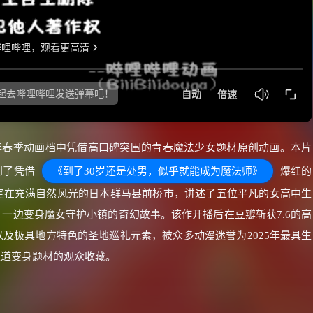
s）是2025年春季动画档中凭借高口碑突围的青春魔法少女题材原创动画。本片
到了凭借
《到了30岁还是处男，似乎就能成为魔法师》
爆红的
定在充满自然风光的日本群马县前桥市，讲述了五位平凡的女高中生
一边变身魔女守护小镇的奇幻故事。该作开播后在豆瓣斩获7.6的高
及极具地方特色的圣地巡礼元素，被众多动漫迷誉为2025年最具生
王道变身题材的观众收藏。