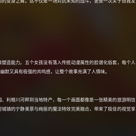
丽的变身之舞。这不仅是一场对抗未知的战斗，更是一次关于自我发
像塑造能力。五个女孩没有落入传统动漫属性的脸谱化俗套，每个人
既幽默又具有极强的共鸣感，让整个故事充满了人情味。
园、利根川河畔到当地特产，每一个画面都像是一张精美的旅游明信
村城镇的宁静美景与绚丽的魔法特效完美融合，带来了极佳的视觉享