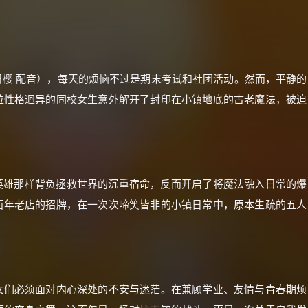
价格有浮动，请直接搜索查最低价！
还有支付宝现金红包、外卖红包、
优惠券、活动红包，每日可领。
樱 配音），每天的烦恼不过是期末考试和社团活动。然而，平静的
⚡
前往【大淘客】领红包
位性格迥异的同校女生意外解开了封印在小镇地底的古老魔法，被迫
☕ 海外大侠？通过 Ko-fi 赐茶
英雄那样背负拯救世界的沉重宿命，反而开启了将魔法融入日常的爆
百年老店的招牌，在一次次啼笑皆非的小镇日常中，原本生疏的五人
女们必须面对内心深处的不安与迷茫。在兼顾学业、友情与青春期烦