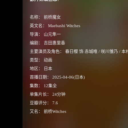
名称： 前桥魔女
英文名： Maebashi Witches
导演： 山元隼一
编剧： 吉田惠里香
主要演员及角色： 春日樱 饰 赤城唯 / 咲川雏乃 / 本村
类型： 动画
地区： 日本
首播日期： 2025-04-06(日本)
集数： 12集全
单集片长： 24分钟
豆瓣评分： 7.6
又名： 前桥Witches