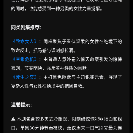
的同时，也能感受到一种另类的女性力量觉醒。
同类剧集推荐
：
《致命女人》
：同样聚焦于看似温柔的女性在绝境下的
致命反击，抓马感与讽刺感拉满。
《空乘危机》
：由普通人意外卷入惊天命案引发的惊悚
喜剧，节奏明快，充斥着神经质的幽默。
《死生之交》
：主打黑色幽默与主妇犯罪元素，展现了
复杂人性与女性在绝境中的抱团自救。
温馨提示
：
⚠️ 本剧包含较多美式冷幽默、限制级惊悚犯罪场面和粗
口，单集30分钟节奏极快，建议周末一口气刷完最为连