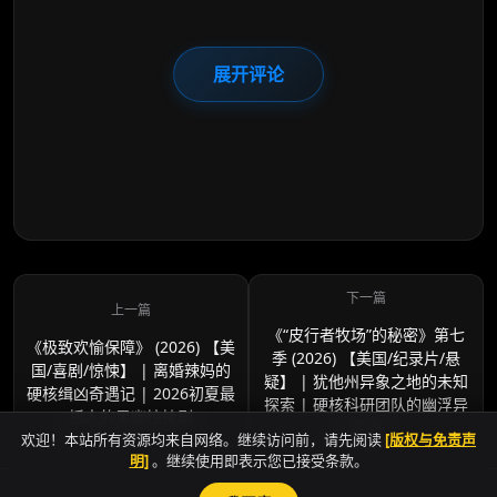
展开评论
《“皮行者牧场”的秘密》第七
《极致欢愉保障》 (2026) 【美
季 (2026) 【美国/纪录片/悬
国/喜剧/惊悚】 | 离婚辣妈的
疑】 | 犹他州异象之地的未知
硬核缉凶奇遇记 | 2026初夏最
探索 | 硬核科研团队的幽浮异
抓人的黑幽惊悚剧
事录
欢迎！本站所有资源均来自网络。继续访问前，请先阅读
[版权与免责声
明]
。继续使用即表示您已接受条款。