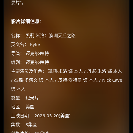
录片”。
影片详细信息
：
名称： 凯莉·米洛：澳洲天后之路
英文名： Kylie
导演： 迈克尔·哈特
编剧： 迈克尔·哈特
主要演员及角色： 凯莉·米洛 饰 本人 / 丹妮·米洛 饰 本人
/ 杰森·多诺文 饰 本人 / 皮特·沃特曼 饰 本人 / Nick Cave
饰 本人
类型： 纪录片
地区： 美国
上映日期： 2026-05-20(美国)
集数： 3集全