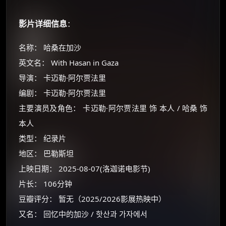
影片详细信息
：
名称： 哈桑在加沙
英文名： With Hasan in Gaza
导演： 卡迈勒·阿尔贾法里
编剧： 卡迈勒·阿尔贾法里
主要演员及角色： 卡迈勒·阿尔贾法里 饰 本人 / 哈桑 饰
本人
类型： 纪录片
地区： 巴勒斯坦
上映日期： 2025-08-07(洛迦诺电影节)
片长： 106分钟
豆瓣评分： 暂无（2025/2026影展热映中）
又名： 回忆中的加沙 / 핫산과 가자에서