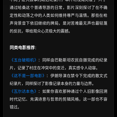
通过哈桑这个普通导游的日常，影片深刻探讨了在不确
定性和动荡之中的人类如何维持尊严与温情。那些在枪
声背景音下依旧继续的牌局，是对苦难最无声也最轻蔑
的反抗，带给观众心灵极大的震撼。
同类电影推荐
：
《五台破相机》
：同样由巴勒斯坦农民自摄完成的纪录
片，记录了村庄在冲突中的变迁，真实感令人动容。
《这不是一部电影》
：伊朗导演在禁令下完成的散文式
纪录片，同样探讨了影像记录本身的力量与边界。
《瓦尔达本色》
：如果你喜欢那种通过个人旧影像回溯
时代记忆、充满诗意与哲思的剪辑风格，这一部也不容
错过。