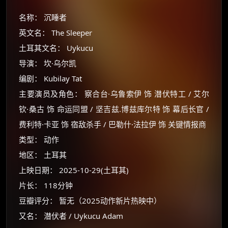
名称： 沉睡者
英文名： The Sleeper
土耳其文名： Uykucu
导演： 坎·乌尔凯
编剧： Kubilay Tat
主要演员及角色： 察合台·乌鲁索伊 饰 潜伏特工 / 艾尔
钦·桑古 饰 命运同盟 / 坚吉兹.博兹库尔特 饰 幕后长官 /
费利特·卡亚 饰 宿敌杀手 / 巴勒什·法拉伊 饰 关键情报商
类型： 动作
地区： 土耳其
上映日期： 2025-10-29(土耳其)
片长： 118分钟
豆瓣评分： 暂无（2025动作新片热映中）
又名： 潜伏者 / Uykucu Adam