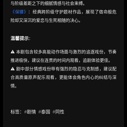
与阶级差距之下的细腻情感与社会束缚。
《保镖》
：经典跨阶级守护题材作品，展现了宿命般危
险却又深沉的爱恋与生死相随的决心。
温馨提示
：
⚠️ 本剧包含较多高能动作场面与激烈的追逐戏份，节奏
推进极快，建议在连贯的时间内观看，追剧体验更佳。
⚠️ 剧中部分情感戏份带有强烈的隐忍与克制感，建议配
合高质量原声配乐观看，更能体会角色内心的纠结与深
情。
标签：
#
剧情
#
泰国
#
同性