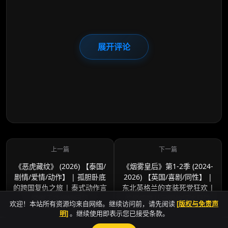
展开评论
《恶虎藏纹》 (2026) 【泰国/
《烟雾皇后》第1-2季 (2024-
剧情/爱情/动作】 | 孤胆卧底
2026) 【英国/喜剧/同性】 |
的跨国复仇之旅 | 泰式动作言
东北英格兰的变装死党狂欢 |
情剧天花板级回归
神经质酷儿家庭的爆笑日常
欢迎！本站所有资源均来自网络。继续访问前，请先阅读
[版权与免责声
明]
。继续使用即表示您已接受条款。