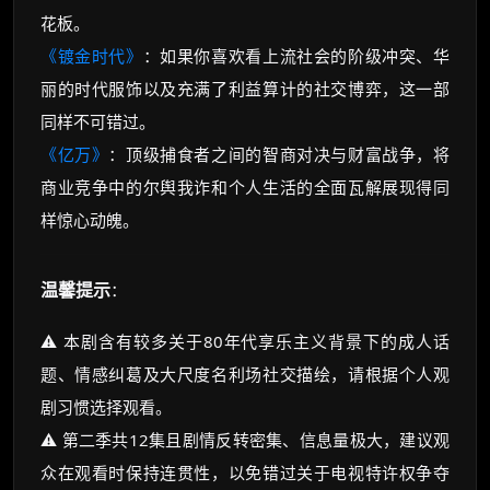
花板。
《镀金时代》
：如果你喜欢看上流社会的阶级冲突、华
丽的时代服饰以及充满了利益算计的社交博弈，这一部
同样不可错过。
《亿万》
：顶级捕食者之间的智商对决与财富战争，将
商业竞争中的尔舆我诈和个人生活的全面瓦解展现得同
样惊心动魄。
温馨提示
：
⚠️ 本剧含有较多关于80年代享乐主义背景下的成人话
题、情感纠葛及大尺度名利场社交描绘，请根据个人观
剧习惯选择观看。
⚠️ 第二季共12集且剧情反转密集、信息量极大，建议观
众在观看时保持连贯性，以免错过关于电视特许权争夺