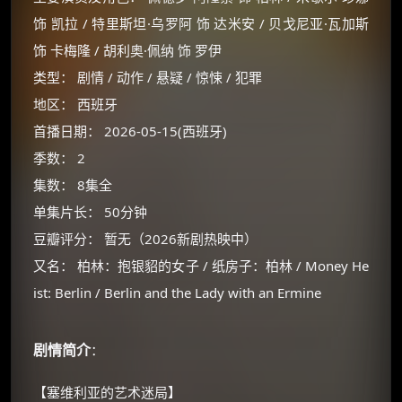
饰 凯拉 / 特里斯坦·乌罗阿 饰 达米安 / 贝戈尼亚·瓦加斯
饰 卡梅隆 / 胡利奥·佩纳 饰 罗伊
类型： 剧情 / 动作 / 悬疑 / 惊悚 / 犯罪
地区： 西班牙
首播日期： 2026-05-15(西班牙)
季数： 2
集数： 8集全
单集片长： 50分钟
豆瓣评分： 暂无（2026新剧热映中）
又名： 柏林：抱银貂的女子 / 纸房子：柏林 / Money He
ist: Berlin / Berlin and the Lady with an Ermine
×
🧧 福利领取站
剧情简介
：
☕
【塞维利亚的艺术迷局】