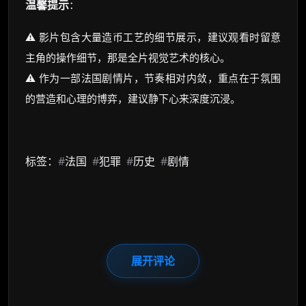
温馨提示
：
⚠️ 影片包含大量造币工艺的细节展示，建议观看时留意
主角的操作细节，那是全片视觉艺术的核心。
⚠️ 作为一部法国剧情片，节奏相对内敛，重点在于氛围
的营造和心理的博弈，建议静下心来深度沉浸。
标签：
#
法国
#
犯罪
#
历史
#
剧情
展开评论