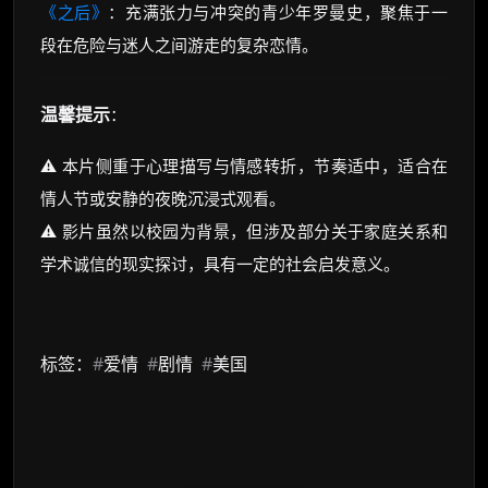
《之后》
：充满张力与冲突的青少年罗曼史，聚焦于一
段在危险与迷人之间游走的复杂恋情。
温馨提示
：
⚠️ 本片侧重于心理描写与情感转折，节奏适中，适合在
情人节或安静的夜晚沉浸式观看。
⚠️ 影片虽然以校园为背景，但涉及部分关于家庭关系和
学术诚信的现实探讨，具有一定的社会启发意义。
标签：
#
爱情
#
剧情
#
美国