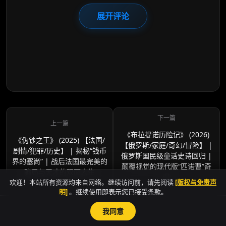
展开评论
《布拉提诺历险记》 (2026)
《伪钞之王》 (2025) 【法国/
【俄罗斯/家庭/奇幻/冒险】 |
剧情/犯罪/历史】 | 揭秘“钱币
俄罗斯国民级童话史诗回归 |
界的塞尚” | 战后法国最完美的
颠覆视觉的现代版“匹诺曹”奇
骗局与天才的双面人生
遇
欢迎！本站所有资源均来自网络。继续访问前，请先阅读
[版权与免责声
明]
。继续使用即表示您已接受条款。
我同意
sitemap