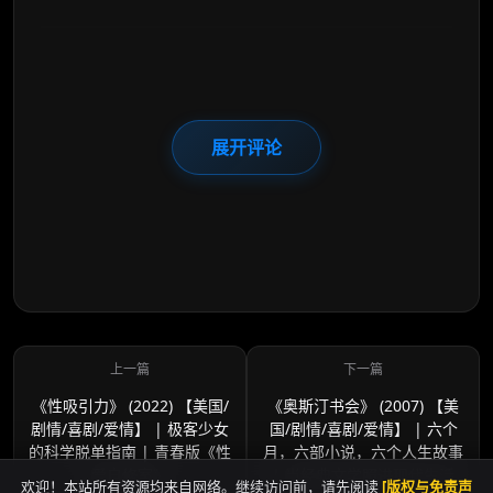
展开评论
《性吸引力》 (2022) 【美国/
《奥斯汀书会》 (2007) 【美
剧情/喜剧/爱情】 | 极客少女
国/剧情/喜剧/爱情】 | 六个
的科学脱单指南 | 青春版《性
月，六部小说，六个人生故事
爱自修室》
| 当经典文学照进现代生活
欢迎！本站所有资源均来自网络。继续访问前，请先阅读
[版权与免责声