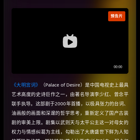
预告片
《大明宫词》
（Palace of Desire）是中国电视史上最具
艺术高度的史诗巨作之一，由著名导演李少红、曾念平
联手执导。这部剧于2000年首播，以极具张力的台词、
油画般的画面和深邃的哲学思考，重新定义了国产古装
剧的审美上限。剧集以武则天与太平公主这一对母女的
权力与情感纠葛为主线，勾勒出了大唐盛世下鲜为人知