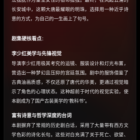
长安城中，这颗大唐最耀眼的明珠，选择用一种近乎诗
意的方式，为自己的一生画上了句号。
剧集硬核看点
：
李少红美学与先锋视觉
导演李少红用极其考究的运镜、服装设计和灯光布置，
营造出一种梦幻且压抑的宫廷氛围。剧中的服饰借鉴了
古典油画质感，不仅还原了唐代的华美，更通过视觉暗
示了角色的心理状态。这种超前于时代的视觉实验，使
本剧成为了国产古装美学的“教科书”。
富有诗意与哲学深度的台词
本剧摒弃了常规的历史剧白话，采用了大量带有西方文
学色彩的诗化长句。这些对白充满了关于死亡、欲望、