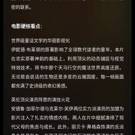
密的联系。
电影硬核看点
：
世界级童话文学的华丽影视化
伊妮德·布莱顿的原著影响了全球数代读者的童年，本片
在忠实原著神韵的基础上，利用顶尖的动态捕捉与视觉
特效技术，将书中那个天马行空的魔法世界高度还原。
无论是会说话的生物还是多变的云端国度，每一帧画面
都充满了史诗级的奇幻美感。
英伦顶尖演员阵营的演技火花
安德鲁·加菲尔德与克莱尔·芙伊两位实力派演员的加盟为
影片注入了扎实的情感内核，两人在片中细腻演绎了现
代父母的焦虑与成长。此外，丽贝卡·弗格森饰演的反派