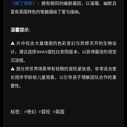
《帕丁顿熊》
：拥有相同的编剧基因，以温暖、幽默且
富有英国特色的笔触描绘了爱与接纳。
温馨提示
：
⚠️ 片中包含大量瑰丽的色彩变幻与异想天开的生物设
计，建议选择IMAX或杜比影院版本，以获得最佳的视觉
沉浸感。
⚠️ 部分异世界场景带有轻微的冒险紧张感，非常适合家
长陪伴学龄前儿童观看，以引导孩子理解团队合作的重
要性。
标签：
#
奇幻
#
冒险
#
英国