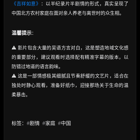
《吉祥如意》
：以半纪录片半剧情的形式，真实呈现了
中国北方农村家庭在面对亲人养老与离世时的众生相。
温馨提示
：
⚠️ 影片包含大量的吴语方言对白，这是塑造地域文化感
的重要部分，建议观看时选择配有精准字幕的版本，以
防错过地道的语言韵味。
⚠️ 这是一部情感极其细腻且节奏舒缓的文艺片，适合在
独处时静心观看，准备好纸巾，迎接那场关于生命的温
柔暴击。
标签：
#
剧情
#
家庭
#
中国