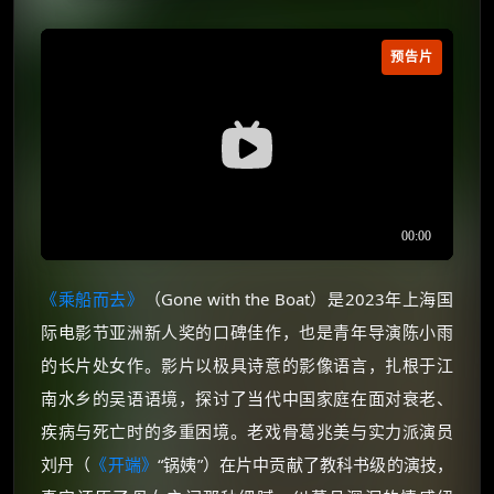
预告片
《乘船而去》
（Gone with the Boat）是2023年上海国
际电影节亚洲新人奖的口碑佳作，也是青年导演陈小雨
的长片处女作。影片以极具诗意的影像语言，扎根于江
南水乡的吴语语境，探讨了当代中国家庭在面对衰老、
疾病与死亡时的多重困境。老戏骨葛兆美与实力派演员
刘丹（
《开端》
“锅姨”）在片中贡献了教科书级的演技，