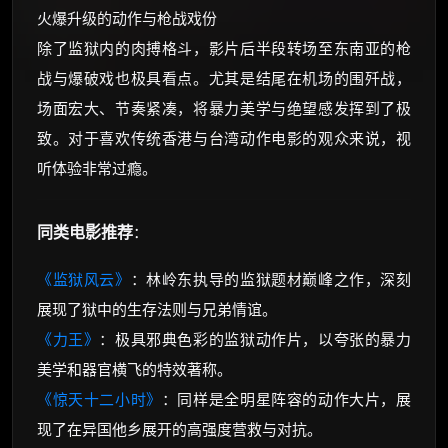
火爆升级的动作与枪战戏份
除了监狱内的肉搏格斗，影片后半段转场至东南亚的枪
战与爆破戏也极具看点。尤其是结尾在机场的围歼战，
场面宏大、节奏紧凑，将暴力美学与绝望感发挥到了极
致。对于喜欢传统香港与台湾动作电影的观众来说，视
听体验非常过瘾。
同类电影推荐
：
《监狱风云》
：林岭东执导的监狱题材巅峰之作，深刻
展现了狱中的生存法则与兄弟情谊。
《力王》
：极具邪典色彩的监狱动作片，以夸张的暴力
美学和器官横飞的特效著称。
《惊天十二小时》
：同样是全明星阵容的动作大片，展
现了在异国他乡展开的高强度营救与对抗。