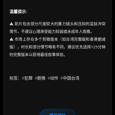
温馨提示
：
⚠️ 影片包含部分尺度较大的暴力镜头和压抑的监狱冲突
情节，不建议心理承受能力较弱或未成年人观看。
⚠️ 市场上存在多个剪辑版本（如台湾完整版和香港删减
版），时长和部分情节略有不同，建议优先选择125分钟
的完整版本以获得最佳叙事体验。
标签：
#
犯罪
#
剧情
#
动作
#
中国台湾