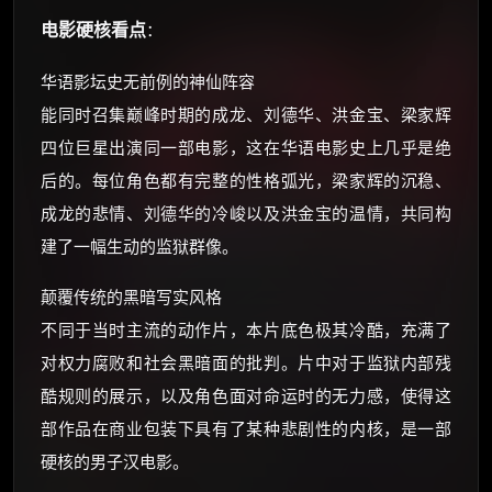
电影硬核看点
：
华语影坛史无前例的神仙阵容
能同时召集巅峰时期的成龙、刘德华、洪金宝、梁家辉
四位巨星出演同一部电影，这在华语电影史上几乎是绝
后的。每位角色都有完整的性格弧光，梁家辉的沉稳、
成龙的悲情、刘德华的冷峻以及洪金宝的温情，共同构
建了一幅生动的监狱群像。
颠覆传统的黑暗写实风格
不同于当时主流的动作片，本片底色极其冷酷，充满了
对权力腐败和社会黑暗面的批判。片中对于监狱内部残
酷规则的展示，以及角色面对命运时的无力感，使得这
部作品在商业包装下具有了某种悲剧性的内核，是一部
硬核的男子汉电影。