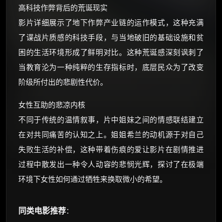
高科技作弊背后的荒诞现实
影片详细展示了地下作弊产业链的运作模式，这种充满
了谍战片质感的科技手段，与当地破旧的基础设施和贫
困的生活环境形成了鲜明对比。这种荒诞感深刻讽刺了
当教育沦为一种纯粹的生存指标时，底层民众为了改变
阶级所付出的悲剧性代价。
女性互助的悲凉内核
不同于传统的温情叙事，片中姐妹之间的情感联结建立
在对共同痛苦的认知之上。姐姐希兰的动机源于对自己
失败生活的补偿，这种带着伤痕的爱让影片在剧情推进
过程中散发出一种令人动容的悲悯光辉，探讨了在极端
环境下女性如何通过牺牲来换取微小的希望。
同类电影推荐
：