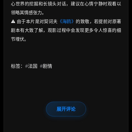
心世界的挖掘和长镜头对话，建议在心情宁静时观看以
领略其情感张力。
⚠️ 由于本片是对契诃夫
《海鸥》
的致敬，若提前对原著
剧本有大致了解，观影过程中会发现更多令人惊喜的细
节埋伏。
标签：
#
法国
#
剧情
展开评论