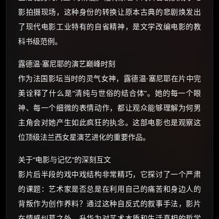
影拍摄现场，这种身份的转换让原本古典的悲剧焕发出
了现代电影工业特有的自省精神，是文学改编电影的教
科书级范例。
露德温·塞尼耶的演艺巅峰时刻
作为法国影坛当时的灵气女神，露德温·塞尼耶在片中完
美诠释了什么是“清纯与世俗的结合体”。她的每一个眼
神、每一个细微的表情动作，都让观众能够理解为何男
主角会对她产生如此疯狂的执念。这部电影也是观察这
位顶级法兰西女星演艺进化的重要作品。
关于“电影与记忆”的深刻互文
影片后半段的戏中戏结构非常精巧，它探讨了一个严肃
的课题：艺术家是否总是在利用自己的痛苦和身边人的
背叛作为创作养料？通过这种自反式的叙事手法，影片
在情感纠葛之外，升华为对艺术本质和生活真相的哲学